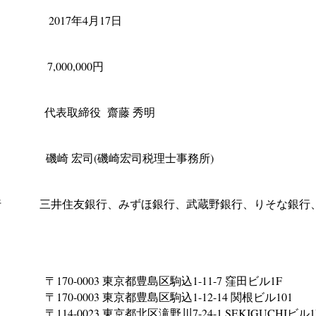
2017年4月17日
7,000,000円
 代表取締役 齋藤 秀明
磯崎 宏司(磯崎宏司税理士事務所)
行 三井住友銀行、みずほ銀行、武蔵野銀行、りそな銀行
業所
-0003 東京都豊島区駒込1-11-7 窪田ビル1F
-0003 東京都豊島区駒込1-12-14 関根ビル101
-0023 東京都北区滝野川7-24-1 SEKIGUCHIビル1