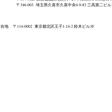
​
〒346-003 埼玉県久喜市久喜中央4-9-83 三高第二ビル
在地 〒114-0002 東京都北区王子1-14-2 鈴木ビル3F