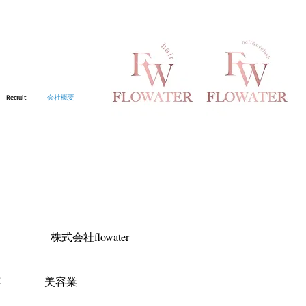
Recruit
会社概要
株式会社flowater​
内容 美容業